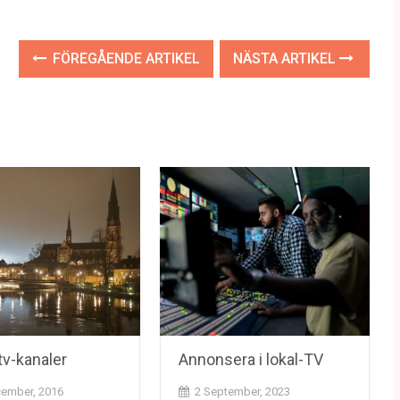
FÖREGÅENDE ARTIKEL
NÄSTA ARTIKEL
tv-kanaler
Annonsera i lokal-TV
ember, 2016
2 September, 2023