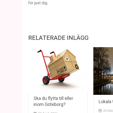
för just dig.
RELATERADE INLÄGG
Ska du flytta till eller
Lokala 
inom Göteborg?
23 Dec