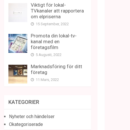
Viktigt för lokal-
TVkanaler att rapportera
om elpriserna
15 September, 2022
Promota din lokal-tv-
kanal med en
företagsfilm
5 Augusti, 2022
Marknadsföring för ditt
företag
11 Mars, 2022
KATEGORIER
Nyheter och händelser
Okategoriserade