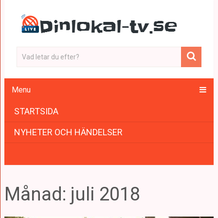
Menu
STARTSIDA
NYHETER OCH HÄNDELSER
Månad:
juli 2018