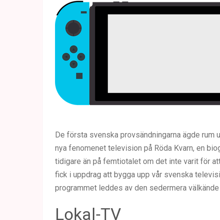
De första svenska provsändningarna ägde rum u
nya fenomenet television på Röda Kvarn, en biog
tidigare än på femtiotalet om det inte varit för a
fick i uppdrag att bygga upp vår svenska televis
programmet leddes av den sedermera välkände 
Lokal-TV