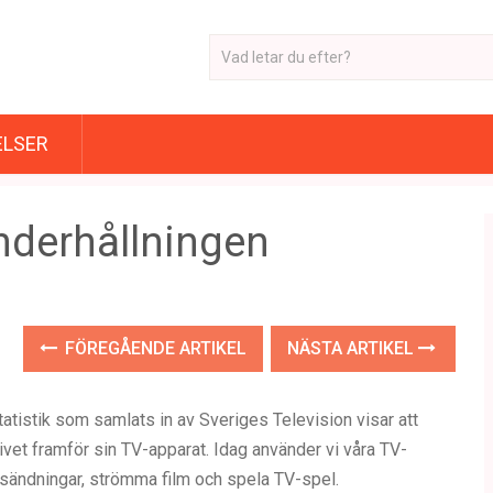
ELSER
underhållningen
FÖREGÅENDE ARTIKEL
NÄSTA ARTIKEL
Statistik som samlats in av Sveriges Television visar att
ivet framför sin TV-apparat. Idag använder vi våra TV-
TV-sändningar, strömma film och spela TV-spel.