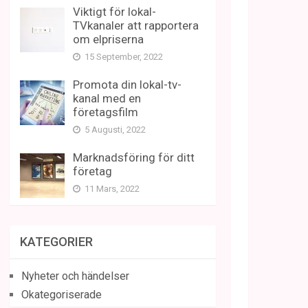
Viktigt för lokal-
TVkanaler att rapportera
om elpriserna
15 September, 2022
Promota din lokal-tv-
kanal med en
företagsfilm
5 Augusti, 2022
Marknadsföring för ditt
företag
11 Mars, 2022
KATEGORIER
Nyheter och händelser
Okategoriserade