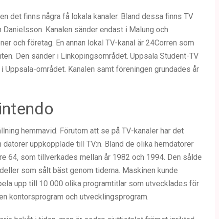
n det finns några få lokala kanaler. Bland dessa finns TV
 Danielsson. Kanalen sänder endast i Malung och
oner och företag. En annan lokal TV-kanal är 24Corren som
ten. Den sänder i Linköpingsområdet. Uppsala Student-TV
 i Uppsala-området. Kanalen samt föreningen grundades år
intendo
ållning hemmavid. Förutom att se på TV-kanaler har det
 datorer uppkopplade till TV:n. Bland de olika hemdatorer
re 64, som tillverkades mellan år 1982 och 1994. Den sålde
odeller som sålt bäst genom tiderna. Maskinen kunde
pela upp till 10 000 olika programtitlar som utvecklades för
ven kontorsprogram och utvecklingsprogram.