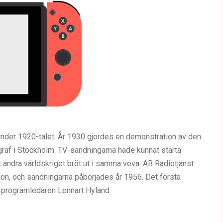
nder 1920-talet. År 1930 gjordes en demonstration av den
raf i Stockholm. TV-sändningarna hade kunnat starta
tt andra världskriget bröt ut i samma veva. AB Radiotjänst
ion, och sändningarna påbörjades år 1956. Det första
programledaren Lennart Hyland.