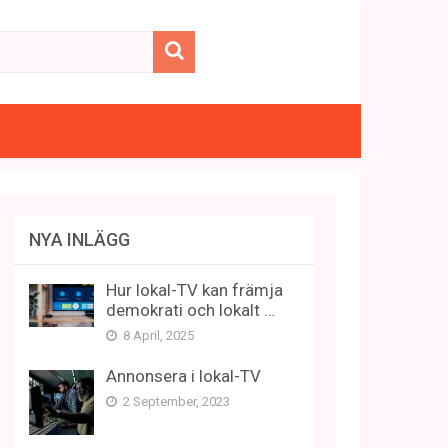
NYA INLÄGG
Hur lokal-TV kan främja
demokrati och lokalt …
8 April, 2025
Annonsera i lokal-TV
2 September, 2023